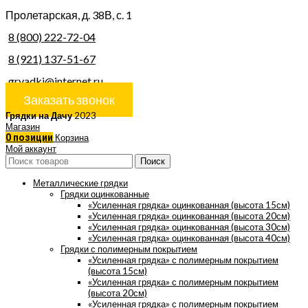
Пролетарская, д. 38В, с. 1
8 (800) 222-72-04
8 (921) 137-51-67
gryadki@internet.ru
Заказать звонок
Грядки на Дачу
2023
Магазин
0
позиции
Корзина
Мой аккаунт
Поиск
Металлические грядки
Грядки оцинкованные
«Усиленная грядка» оцинкованная (высота 15см)
«Усиленная грядка» оцинкованная (высота 20см)
«Усиленная грядка» оцинкованная (высота 30см)
«Усиленная грядка» оцинкованная (высота 40см)
Грядки с полимерным покрытием
«Усиленная грядка» с полимерным покрытием
(высота 15см)
«Усиленная грядка» с полимерным покрытием
(высота 20см)
«Усиленная грядка» с полимерным покрытием