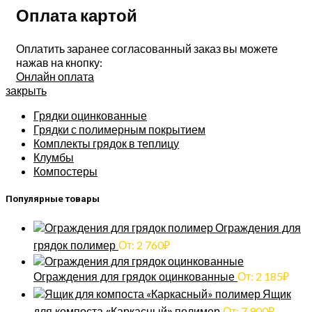
Оплата картой
Оплатить заранее согласованный заказ вы можете
нажав на кнопку:
Онлайн оплата
закрыть
Грядки оцинкованные
Грядки с полимерным покрытием
Комплекты грядок в теплицу
Клумбы
Компостеры
Популярные товары
Ограждения для
грядок полимер
От:
2 760
₽
Ограждения для грядок оцинкованные
От:
2 185
₽
Ящик
для компоста «Каркасный» полимер
От:
7 900
₽