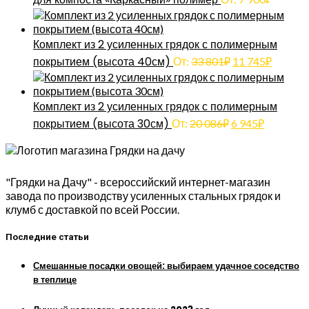
Комплект из 2 усиленных грядок с полимерным
покрытием (высота 40см)
От:
33 801
₽
11 745
₽
Комплект из 2 усиленных грядок с полимерным
покрытием (высота 30см)
От:
20 086
₽
6 945
₽
"Грядки на Дачу" - всероссийский интернет-магазин
завода по производству усиленных стальных грядок и
клумб с доставкой по всей России.
Последние статьи
Смешанные посадки овощей: выбираем удачное соседство
в теплице