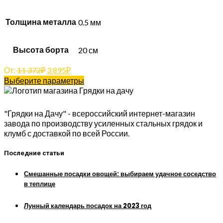
Толщина металла
0.5 мм
Высота борта
20 см
От:
11 372
₽
3 895
₽
Выберите параметры
"Грядки на Дачу" - всероссийский интернет-магазин
завода по производству усиленных стальных грядок и
клумб с доставкой по всей России.
Последние статьи
Смешанные посадки овощей: выбираем удачное соседство
в теплице
Лунный календарь посадок на 2023 год