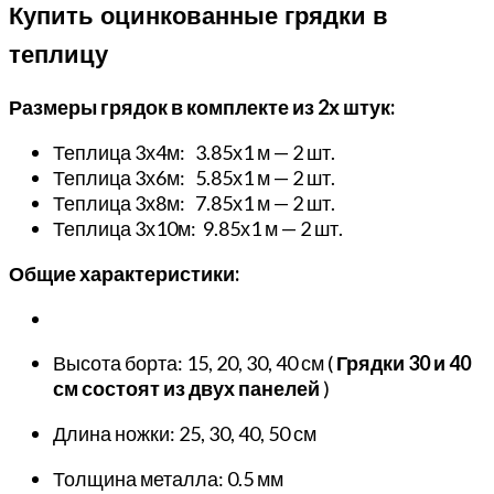
Купить оцинкованные грядки в
теплицу
Размеры грядок в комплекте из 2х штук:
Теплица 3х4м: 3.85х1 м — 2 шт.
Теплица 3х6м: 5.85х1 м — 2 шт.
Теплица 3х8м: 7.85х1 м — 2 шт.
Теплица 3х10м: 9.85х1 м — 2 шт.
Общие характеристики:
Высота борта: 15, 20, 30, 40 см (
Грядки 30 и 40
см состоят из двух панелей
)
Длина ножки: 25, 30, 40, 50 см
Толщина металла: 0.5 мм