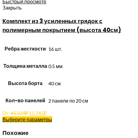
Быстрый просмотр
Закрыть
Комплект из 3 усиленных грядок с
полимерным покрытием (высота 40см)
Ребра жесткости
16 шт.
Толщина металла
0.5 мм
Высота борта
40 см
Кол-во панелей
2 панели по 20 см
От:
45 229
₽
15 745
₽
Выберите параметры
Похожие