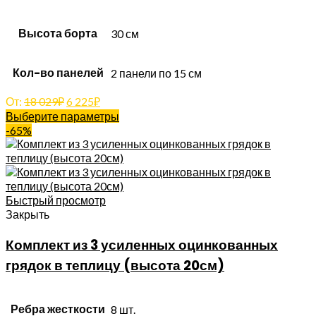
Высота борта
30 см
Кол-во панелей
2 панели по 15 см
От:
18 029
₽
6 225
₽
Выберите параметры
-65%
Быстрый просмотр
Закрыть
Комплект из 3 усиленных оцинкованных
грядок в теплицу (высота 20см)
Ребра жесткости
8 шт.