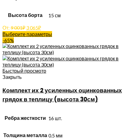
Высота борта
15 см
От:
9 001
₽
3 065
₽
Выберите параметры
-65%
Быстрый просмотр
Закрыть
Комплект их 2 усиленных оцинкованных
грядок в теплицу (высота 30см)
Ребра жесткости
16 шт.
Толщина металла
0.5 мм