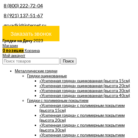
8 (800) 222-72-04
8 (921) 137-51-67
gryadki@internet.ru
Заказать звонок
Грядки на Дачу
2023
Магазин
0
позиции
Корзина
Мой аккаунт
Поиск
Металлические грядки
Грядки оцинкованные
«Усиленная грядка» оцинкованная (высота 15см)
«Усиленная грядка» оцинкованная (высота 20см)
«Усиленная грядка» оцинкованная (высота 30см)
«Усиленная грядка» оцинкованная (высота 40см)
Грядки с полимерным покрытием
«Усиленная грядка» с полимерным покрытием
(высота 15см)
«Усиленная грядка» с полимерным покрытием
(высота 20см)
«Усиленная грядка» с полимерным покрытием
(высота 30см)
«Усиленная грядка» с полимерным покрытием