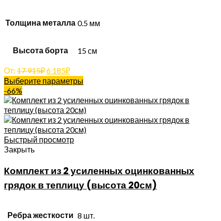
Толщина металла
0.5 мм
Высота борта
15 см
От:
17 915
₽
6 185
₽
Выберите параметры
-66%
Быстрый просмотр
Закрыть
Комплект из 2 усиленных оцинкованных
грядок в теплицу (высота 20см)
Ребра жесткости
8 шт.