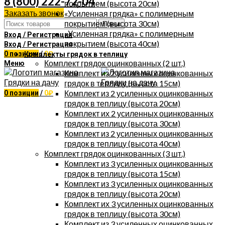
8 (800) 222-72-04
покрытием (высота 20см)
Заказать звонок
«Усиленная грядка» с полимерным
покрытием (высота 30см)
Поиск
«Усиленная грядка» с полимерным
Вход / Регистрация
покрытием (высота 40см)
Вход / Регистрация
0
позиции
/
0
₽
Комплекты грядок в теплицу
Комплект грядок оцинкованных (2 шт.)
Меню
Комплект из 2 усиленных оцинкованных
грядок в теплицу (высота 15см)
Комплект из 2 усиленных оцинкованных
0
позиции
/
0
₽
грядок в теплицу (высота 20см)
Комплект их 2 усиленных оцинкованных
грядок в теплицу (высота 30см)
Комплект из 2 усиленных оцинкованных
грядок в теплицу (высота 40см)
Комплект грядок оцинкованных (3 шт.)
Комплект из 3 усиленных оцинкованных
грядок в теплицу (высота 15см)
Комплект из 3 усиленных оцинкованных
грядок в теплицу (высота 20см)
Комплект их 3 усиленных оцинкованных
грядок в теплицу (высота 30см)
Комплект из 3 усиленных оцинкованных