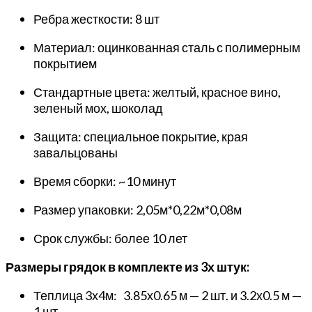
Ребра жесткости: 8 шт
Материал:
оцинкованная сталь с полимерным
покрытием
Стандартные цвета: желтый, красное вино,
зеленый мох, шоколад
Защита: специальное покрытие, края
завальцованы
Время сборки: ~10 минут
Размер упаковки: 2,05м*0,22м*0,08м
Срок службы: более 10 лет
Размеры грядок в комплекте из 3х штук:
Теплица 3х4м: 3.85х0.65 м — 2 шт. и 3.2х0.5 м —
1 шт.