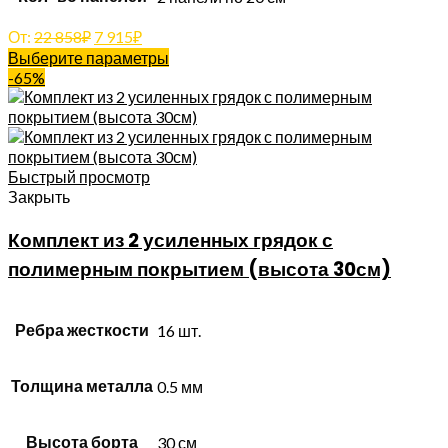
От:
22 858
₽
7 915
₽
Выберите параметры
-65%
Быстрый просмотр
Закрыть
Комплект из 2 усиленных грядок с
полимерным покрытием (высота 30см)
Ребра жесткости
16 шт.
Толщина металла
0.5 мм
Высота борта
30 см