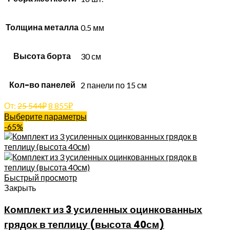
Толщина металла
0.5 мм
Высота борта
30 см
Кол-во панелей
2 панели по 15 см
От:
25 544
₽
8 855
₽
Выберите параметры
-65%
Быстрый просмотр
Закрыть
Комплект из 3 усиленных оцинкованных
грядок в теплицу (высота 40см)