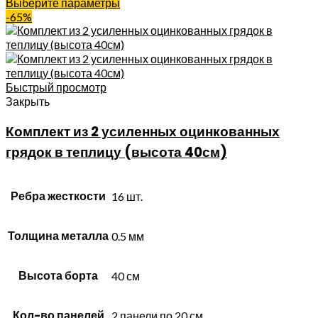
Выберите параметры
-65%
Быстрый просмотр
Закрыть
Комплект из 2 усиленных оцинкованных
грядок в теплицу (высота 40см)
Ребра жесткости
16 шт.
Толщина металла
0.5 мм
Высота борта
40 см
Кол-во панелей
2 панели по 20 см