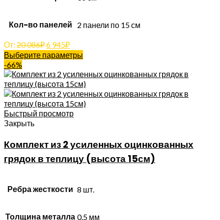
Кол-во панелей
2 панели по 15 см
От:
20 086
₽
6 945
₽
Выберите параметры
-66%
Быстрый просмотр
Закрыть
Комплект из 2 усиленных оцинкованных
грядок в теплицу (высота 15см)
Ребра жесткости
8 шт.
Толщина металла
0.5 мм