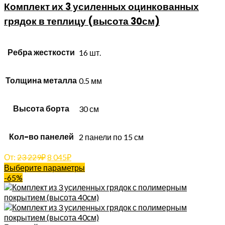
Комплект их 3 усиленных оцинкованных
грядок в теплицу (высота 30см)
Ребра жесткости
16 шт.
Толщина металла
0.5 мм
Высота борта
30 см
Кол-во панелей
2 панели по 15 см
От:
23 229
₽
8 045
₽
Выберите параметры
-65%