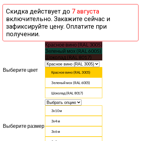
Скидка действует до
7 августа
включительно. Закажите сейчас и
зафиксируйте цену. Оплатите при
получении.
Красное вино (RAL 3005)
Зеленый мох (RAL 6005)
Шоколад (RAL 8017)
Выберите цвет
Красное вино (RAL 3005)
Зеленый мох (RAL 6005)
Шоколад (RAL 8017)
3х10 м
3х4 м
Выберите размер
3х6 м