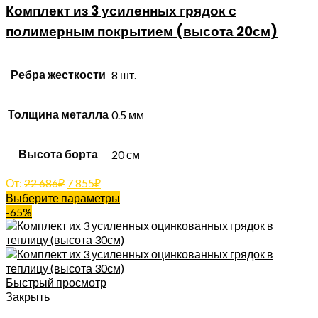
Комплект из 3 усиленных грядок с
полимерным покрытием (высота 20см)
Ребра жесткости
8 шт.
Толщина металла
0.5 мм
Высота борта
20 см
От:
22 686
₽
7 855
₽
Выберите параметры
-65%
Быстрый просмотр
Закрыть