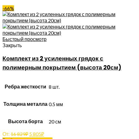
-66%
Быстрый просмотр
Закрыть
Комплект из 2 усиленных грядок с
полимерным покрытием (высота 20см)
Ребра жесткости
8 шт.
Толщина металла
0.5 мм
Высота борта
20 см
От:
16 829
₽
5 805
₽