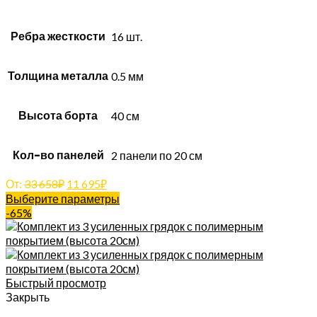
Ребра жесткости
16 шт.
Толщина металла
0.5 мм
Высота борта
40 см
Кол-во панелей
2 панели по 20 см
От:
33 658
₽
11 695
₽
Выберите параметры
-65%
Быстрый просмотр
Закрыть