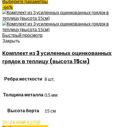
Выберите параметры
-66%
Быстрый просмотр
Закрыть
Комплект из 3 усиленных оцинкованных
грядок в теплицу (высота 15см)
Ребра жесткости
8 шт.
Толщина металла
0.5 мм
Высота борта
15 см
От:
12 458
₽
4 275
₽