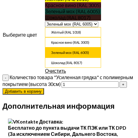
Красное вино (RAL 3005)
Зеленый мох (RAL 6005)
Шоколад (RAL 8017)
Жёлтый (RAL 1018)
Выберите цвет
Красное вино (RAL 3005)
Зеленый мох (RAL 6005)
Шоколад (RAL 8017)
Очистить
Количество товара "Усиленная грядка" с полимерным
покрытием (высота 30см)
Добавить в корзину
Дополнительная информация
Доставка:
Бесплатно до пункта выдачи ТК ПЭК или ТК DPD
(За исключением Сибири, Дальнего Востока,