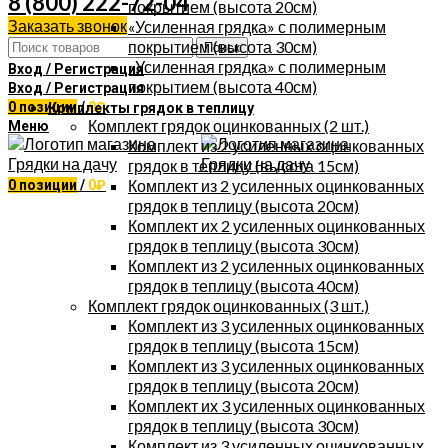
8 (800) 222-72-04
покрытием (высота 20см)
Заказать звонок
«Усиленная грядка» с полимерным
покрытием (высота 30см)
Поиск
«Усиленная грядка» с полимерным
Вход / Регистрация
покрытием (высота 40см)
Вход / Регистрация
0
позиции
/
0
₽
Комплекты грядок в теплицу
Комплект грядок оцинкованных (2 шт.)
Меню
Комплект из 2 усиленных оцинкованных
грядок в теплицу (высота 15см)
Комплект из 2 усиленных оцинкованных
0
позиции
/
0
₽
грядок в теплицу (высота 20см)
Комплект их 2 усиленных оцинкованных
грядок в теплицу (высота 30см)
Комплект из 2 усиленных оцинкованных
грядок в теплицу (высота 40см)
Комплект грядок оцинкованных (3 шт.)
Комплект из 3 усиленных оцинкованных
грядок в теплицу (высота 15см)
Комплект из 3 усиленных оцинкованных
грядок в теплицу (высота 20см)
Комплект их 3 усиленных оцинкованных
грядок в теплицу (высота 30см)
Комплект из 3 усиленных оцинкованных