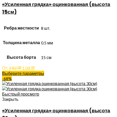
«Усиленная грядка» оцинкованная (высота
15см)
Ребра жесткости
8 шт.
Толщина металла
0.5 мм
Высота борта
15 см
От:
2 827
₽
1 047
₽
Выберите параметры
-68%
Быстрый просмотр
Закрыть
«Усиленная грядка» оцинкованная (высота