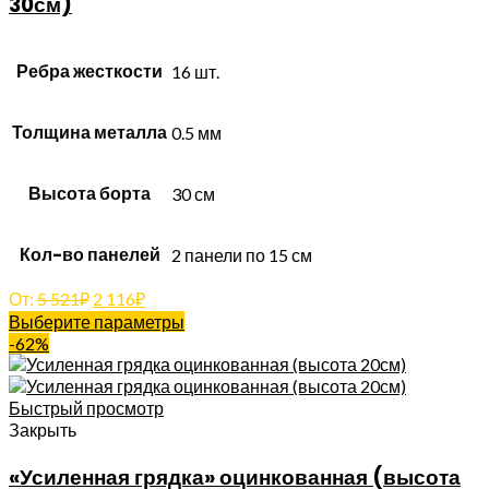
30см)
Ребра жесткости
16 шт.
Толщина металла
0.5 мм
Высота борта
30 см
Кол-во панелей
2 панели по 15 см
От:
5 521
₽
2 116
₽
Выберите параметры
-62%
Быстрый просмотр
Закрыть
«Усиленная грядка» оцинкованная (высота