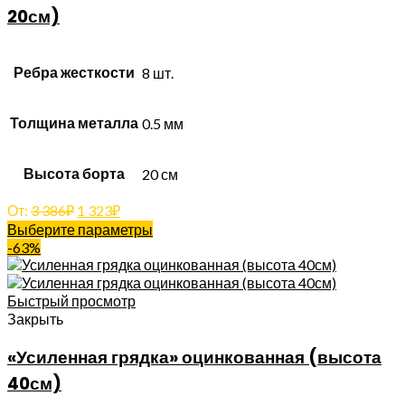
20см)
Ребра жесткости
8 шт.
Толщина металла
0.5 мм
Высота борта
20 см
От:
3 386
₽
1 323
₽
Выберите параметры
-63%
Быстрый просмотр
Закрыть
«Усиленная грядка» оцинкованная (высота
40см)