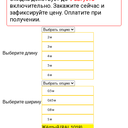
включительно. Закажите сейчас и
зафиксируйте цену. Оплатите при
получении.
2 м
3 м
Выберите длину
4 м
5 м
6 м
0.5 м
0.65 м
Выберите ширину
0.8 м
1 м
Жёлтый (RAL 1018)