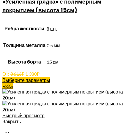
«Усиленная грядка» с полимерным
покрытием (высота 15см)
Ребра жесткости
8 шт.
Толщина металла
0.5 мм
Высота борта
15 см
От:
3 616
₽
1 380
₽
Выберите параметры
-63%
Быстрый просмотр
Закрыть