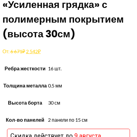
«Усиленная грядка» с
полимерным покрытием
(высота 30см)
От:
6 671
₽
2 542
₽
Ребра жесткости
16 шт.
Толщина металла
0.5 мм
Высота борта
30 см
Кол-во панелей
2 панели по 15 см
Скидка действует до
9 августа