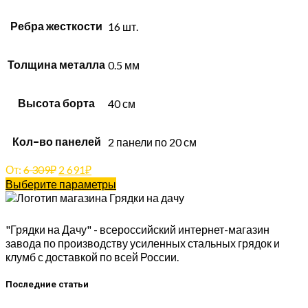
Ребра жесткости
16 шт.
Толщина металла
0.5 мм
Высота борта
40 см
Кол-во панелей
2 панели по 20 см
От:
6 309
₽
2 691
₽
Выберите параметры
"Грядки на Дачу" - всероссийский интернет-магазин
завода по производству усиленных стальных грядок и
клумб с доставкой по всей России.
Последние статьи